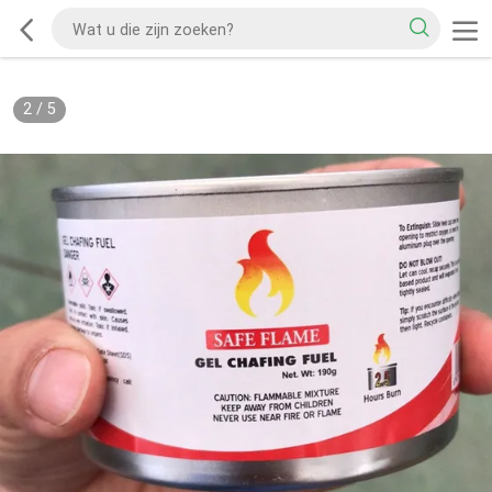
2
/
5