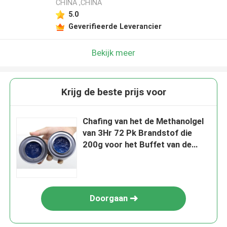
CHINA ,CHINA
5.0
Geverifieerde Leverancier
Bekijk meer
Krijg de beste prijs voor
Chafing van het de Methanolgel
van 3Hr 72 Pk Brandstof die
200g voor het Buffet van de
Hotelcatering koken
Doorgaan