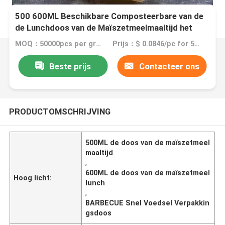
500 600ML Beschikbare Composteerbare van de
de Lunchdoos van de Maïszetmeelmaaltijd het
Snelle Voedsel Verpakkingsdoos
MOQ：50000pcs per grootte
Prijs：$ 0.0846/pc for 500ml Cornstarch Takeaway Food Boxes
Beste prijs
Contacteer ons
PRODUCTOMSCHRIJVING
500ML de doos van de maïszetmeel
maaltijd
,
600ML de doos van de maïszetmeel
Hoog licht:
lunch
,
BARBECUE Snel Voedsel Verpakkin
gsdoos