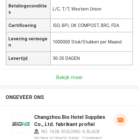
Betalingsconditie
L/C, T/T, Western Union
s
Certificering
ISO, BPI, OK COMPOST, BRC, FDA
Levering vermoge
1000000 Stuk/Stukken per Maand
n
Levertijd
30-35 DAGEN
Bekijk meer
ONGEVEER ONS
Changzhou Bio Hotel Supplies
Co., Ltd. fabrikant profiel
NO. 1638, BUILDING 4, BLACK
PEONY SCIENCE PARK, TIANNING