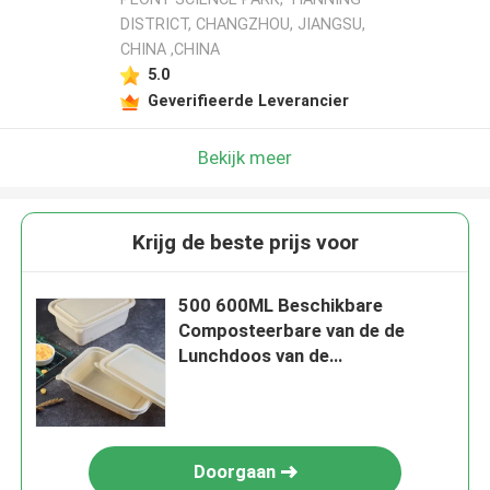
DISTRICT, CHANGZHOU, JIANGSU,
CHINA ,CHINA
5.0
Geverifieerde Leverancier
Bekijk meer
Krijg de beste prijs voor
500 600ML Beschikbare
Composteerbare van de de
Lunchdoos van de
Maïszetmeelmaaltijd het Snelle
Voedsel Verpakkingsdoos
Doorgaan